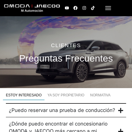
CLIENTES
Preguntas Frecuentes
ESTOY INTERESADO
YA SOY PROPIETARIO
NORMATIVA
¿Puedo reservar una prueba de conducción?
¿Dónde puedo encontrar el concesionario
OMODA y JAECOO más cercano a mi